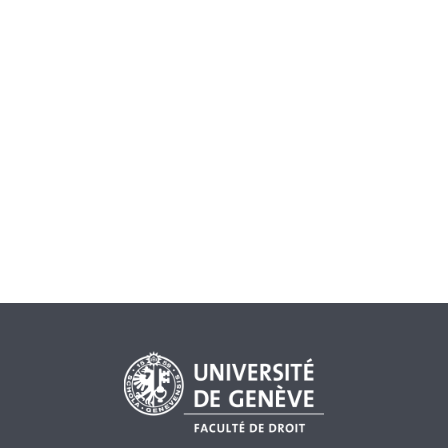
CRÉDITS ECTS :
6
SEMESTRE DE PRINTEMPS (ENSEIGNEMENT À OPTION)
FREQUENCE :
2H/SEMAINE