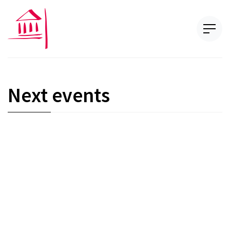
Next events
3