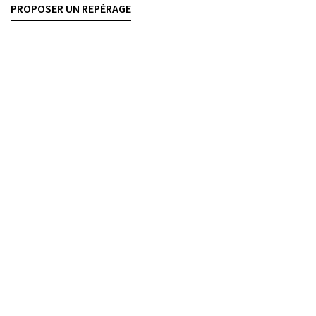
PROPOSER UN REPÉRAGE