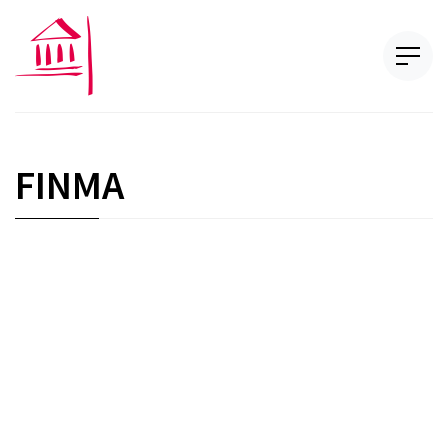
FINMA
Commentaire d’arrêt : AT1 – Credit Suisse /