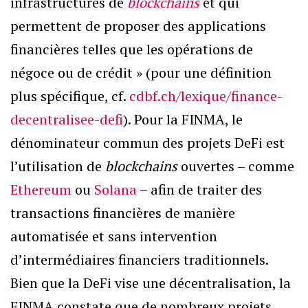
infrastructures de
blockchains
et qui
permettent de proposer des applications
financières telles que les opérations de
négoce ou de crédit » (pour une définition
plus spécifique, cf.
cdbf.ch/lexique/finance-
decentralisee-defi
). Pour la FINMA, le
dénominateur commun des projets DeFi est
l’utilisation de
blockchains
ouvertes – comme
Ethereum
ou
Solana
– afin de traiter des
transactions financières de manière
automatisée et sans intervention
d’intermédiaires financiers traditionnels.
Bien que la DeFi vise une décentralisation, la
FINMA constate que de nombreux projets