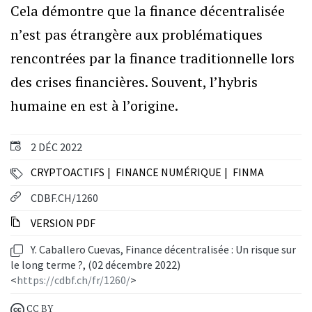
Cela démontre que la finance décentralisée
n’est pas étrangère aux problématiques
rencontrées par la finance traditionnelle lors
des crises financières. Souvent, l’hybris
humaine en est à l’origine.
2 DÉC 2022
CRYPTOACTIFS
FINANCE NUMÉRIQUE
FINMA
CDBF.CH/1260
VERSION PDF
Y. Caballero Cuevas, Finance décentralisée : Un risque sur
le long terme ?, (02 décembre 2022)
<
https://cdbf.ch/fr/1260/
>
CC BY