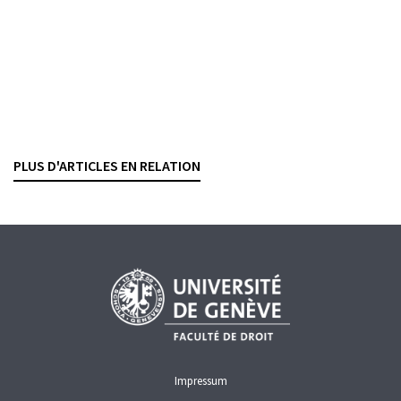
FINANCE NUMÉRIQUE
PROTECTION DES DONNÉES
Stablecoins
: Le CF ouvre une consultation sur
deux nouvelles formes d’autorisation
RASHID BAHAR
— 23 OCTOBRE 2025
PLUS D'ARTICLES EN RELATION
CRYPTOACTIFS
FINANCE NUMÉRIQUE
Impressum