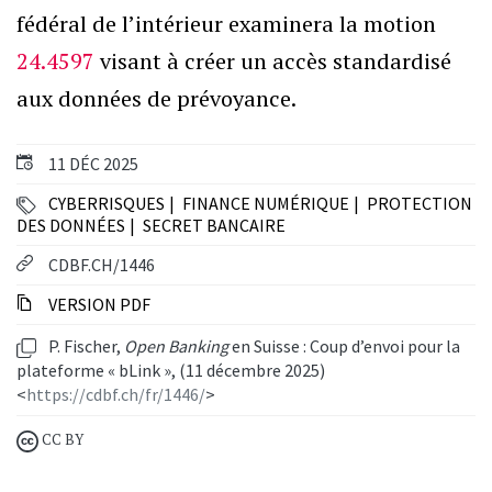
fédéral de l’intérieur examinera la motion
24.4597
visant à créer un accès standardisé
aux données de prévoyance.
11 DÉC 2025
CYBERRISQUES
FINANCE NUMÉRIQUE
PROTECTION
DES DONNÉES
SECRET BANCAIRE
CDBF.CH/1446
VERSION PDF
P. Fischer,
Open Banking
en Suisse : Coup d’envoi pour la
plateforme « bLink », (11 décembre 2025)
<
https://cdbf.ch/fr/1446/
>
CC BY