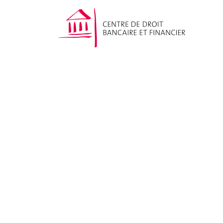
CAS Compliance in
Financial Services
Nos publications