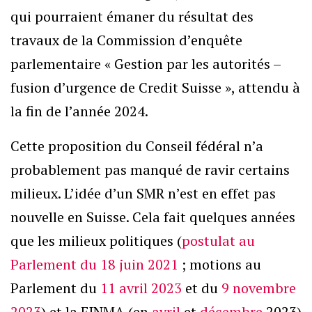
qui pourraient émaner du résultat des
travaux de la Commission d’enquête
parlementaire « Gestion par les autorités –
fusion d’urgence de Credit Suisse », attendu à
la fin de l’année 2024.
Cette proposition du Conseil fédéral n’a
probablement pas manqué de ravir certains
milieux. L’idée d’un SMR n’est en effet pas
nouvelle en Suisse. Cela fait quelques années
que les milieux politiques (
postulat au
Parlement du 18 juin 2021
; motions au
Parlement du
11 avril 2023
et du
9 novembre
2023
) et la FINMA (en
avril
et
décembre
2023)