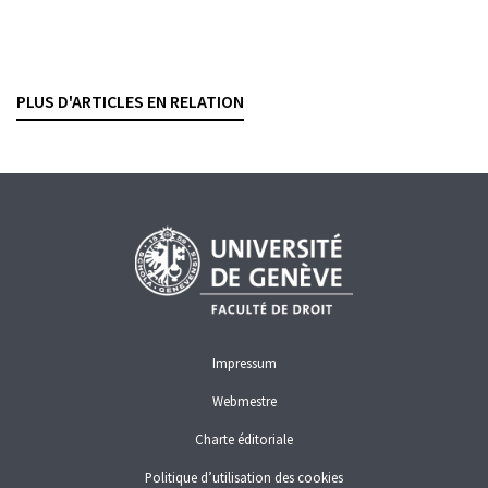
Prise de position de la FINMA sur les projets
règlementaires en cours
PHILIPP FISCHER
— 12 MARS 2026
PLUS D'ARTICLES EN RELATION
FINMA
FONDS PROPRES
RÉGLEMENTATION
TOO BIG TO FAIL
Impressum
Webmestre
Charte éditoriale
Politique d’utilisation des cookies