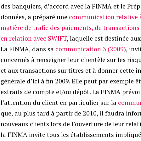
des banquiers, d’accord avec la FINMA et le Prépo
données, a préparé une
communication relative à
matière de trafic des paiements, de transactions 
en relation avec SWIFT
, laquelle est destinée aux
La FINMA, dans sa
communication 3 (2009)
, inv
concernés à renseigner leur clientèle sur les risq
et aux transactions sur titres et à donner cette
générale d’ici à fin 2009. Elle peut par exemple êt
extraits de compte et/ou dépôt. La FINMA prévoit 
l’attention du client en particulier sur la
communi
que, au plus tard à partir de 2010, il faudra inf
nouveaux clients lors de l’ouverture de leur relati
la FINMA invite tous les établissements impliqué