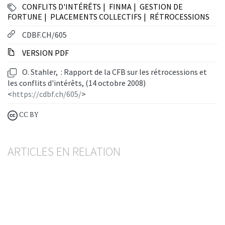
CONFLITS D'INTÉRÊTS
FINMA
GESTION DE
FORTUNE
PLACEMENTS COLLECTIFS
RÉTROCESSIONS
CDBF.CH/605
VERSION PDF
O. Stahler, : Rapport de la CFB sur les rétrocessions et
les conflits d'intérêts, (14 octobre 2008)
<
https://cdbf.ch/605/
>
CC BY
ARTICLES EN RELATION