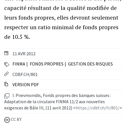
capacité résultant de la qualité modifiée de
leurs fonds propres, elles devront seulement
respecter un ratio minimal de fonds propres
de 10.5 %.
11 AVR 2012
FINMA
FONDS PROPRES
GESTION DES RISQUES
CDBF.CH/801
VERSION PDF
I. Pnevmonidis, Fonds propres des banques suisses :
Adaptation de la circulaire FINMA 11/2 aux nouvelles
exigences de Bâle III, (11 avril 2012) <
https://cdbf.ch/fr/801/
>
CC BY