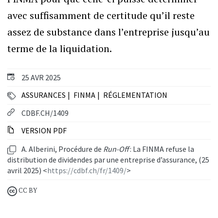
avec suffisamment de certitude qu’il reste
assez de substance dans l’entreprise jusqu’au
terme de la liquidation.
25 AVR 2025
ASSURANCES
FINMA
RÉGLEMENTATION
CDBF.CH/1409
VERSION PDF
A. Alberini, Procédure de
Run-Off
: La FINMA refuse la
distribution de dividendes par une entreprise d’assurance, (25
avril 2025) <
https://cdbf.ch/fr/1409/
>
CC BY