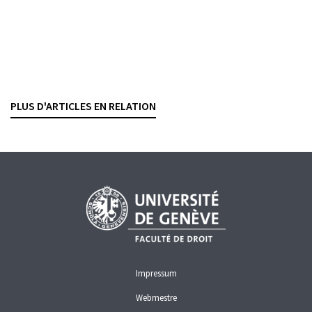
ASSAINISSEMENT ET INSOLVABILITÉ
EXÉCUTION FORCÉE
Insolvabilité : audition sur une nouvelle
ordonnance de la FINMA
RASHID BAHAR
— 16 OCTOBRE 2024
PLUS D'ARTICLES EN RELATION
ASSAINISSEMENT ET INSOLVABILITÉ
FINMA
Impressum
Webmestre