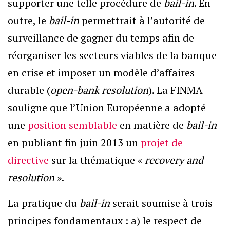
supporter une telle procédure de
bail-in
. En
outre, le
bail-in
permettrait à l’autorité de
surveillance de gagner du temps afin de
réorganiser les secteurs viables de la banque
en crise et imposer un modèle d’affaires
durable (
open-bank resolution
). La FINMA
souligne que l’Union Européenne a adopté
une
position semblable
en matière de
bail-in
en publiant fin juin 2013 un
projet de
directive
sur la thématique «
recovery and
resolution
».
La pratique du
bail-in
serait soumise à trois
principes fondamentaux : a) le respect de