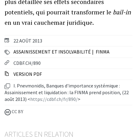
plus détaillée ses effets secondaires
potentiels, qui pourrait transformer le
bail-in
en un vrai cauchemar juridique.
22 AOÛT 2013
ASSAINISSEMENT ET INSOLVABILITÉ
FINMA
CDBF.CH/890
VERSION PDF
I. Pnevmonidis, Banques d'importance systémique :
Assainissement et liquidation : la FINMA prend position, (22
août 2013) <
https://cdbf.ch/fr/890/
>
CC BY
ARTICLES EN RELATION