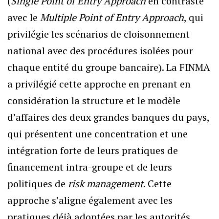
(
Single Point of Entry Approach
en contraste
avec le
Multiple Point of Entry Approach
, qui
privilégie les scénarios de cloisonnement
national avec des procédures isolées pour
chaque entité du groupe bancaire). La FINMA
a privilégié cette approche en prenant en
considération la structure et le modèle
d’affaires des deux grandes banques du pays,
qui présentent une concentration et une
intégration forte de leurs pratiques de
financement intra-groupe et de leurs
politiques de
risk management
. Cette
approche s’aligne également avec les
pratiques déjà adoptées par les autorités