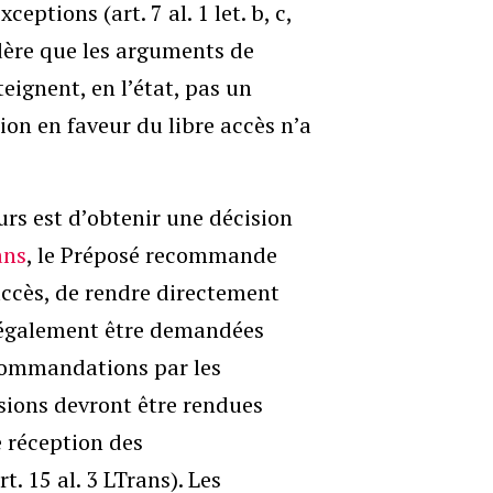
eptions (art. 7 al. 1 let. b, c,
idère que les arguments de
teignent, en l’état, pas un
ion en faveur du libre accès n’a
rs est d’obtenir une décision
ans
, le Préposé recommande
’accès, de rendre directement
 également être demandées
ecommandations par les
isions devront être rendues
e réception des
. 15 al. 3 LTrans). Les