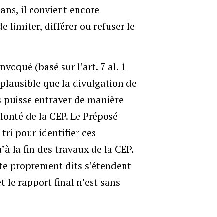
ans, il convient encore
 limiter, différer ou refuser le
voqué (basé sur l’art. 7 al. 1
 plausible que la divulgation de
 puisse entraver de manière
olonté de la CEP. Le Préposé
ri pour identifier ces
à la fin des travaux de la CEP.
te proprement dits s’étendent
 le rapport final n’est sans