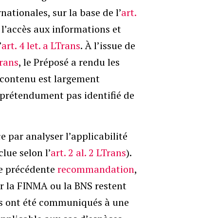
nationales, sur la base de l’
art.
l’accès aux informations et
’
art. 4 let. a LTrans
. À l’issue de
Trans
, le Préposé a rendu les
contenu est largement
 prétendument pas identifié de
par analyser l’applicabilité
lue selon l’
art. 2 al. 2 LTrans
).
e précédente
recommandation
,
r la FINMA ou la BNS restent
ils ont été communiqués à une