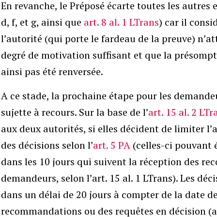
En revanche, le Préposé écarte toutes les autres exc
d, f, et g, ainsi que
art. 8 al. 1 LTrans
) car il cons
l’autorité (qui porte le fardeau de la preuve) n’at
degré de motivation suffisant et que la présompt
ainsi pas été renversée.
A ce stade, la prochaine étape pour les demandeu
sujette à recours. Sur la base de l’
art. 15 al. 2 LTr
aux deux autorités, si elles décident de limiter l
des décisions selon l’
art. 5 PA
(celles-ci pouvant
dans les 10 jours qui suivent la réception des r
demandeurs, selon l’art. 15 al. 1 LTrans). Les déc
dans un délai de 20 jours à compter de la date d
recommandations ou des requêtes en décision (art