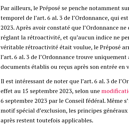
Par ailleurs, le Préposé se penche notamment su
temporel de l’art. 6 al. 3 de l’Ordonnance, qui es
2023. Après avoir constaté que l’Ordonnance ne 
réglant la rétroactivité, et qu’aucun indice ne p
véritable rétroactivité était voulue, le Préposé a
l’art. 6 al. 3 de l’Ordonnance trouve uniquement 
documents établis ou reçus après son entrée en v
Il est intéressant de noter que l’art. 6 al. 3 de l
effet au 15 septembre 2023, selon une
modificat
6 septembre 2023 par le Conseil fédéral. Même s’il
motif spécial d’exclusion, les principes généraux
après restent toutefois applicables.