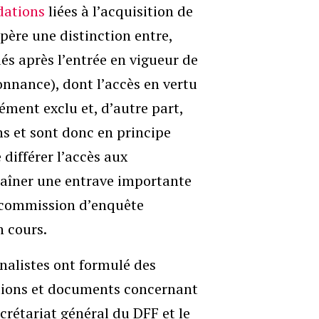
ations
liées à l’acquisition de
père une distinction entre,
s après l’entrée en vigueur de
nnance), dont l’accès en vertu
ément exclu et, d’autre part,
ns et sont donc en principe
différer l’accès aux
aîner une entrave importante
la commission d’enquête
n cours.
rnalistes ont formulé des
tions et documents concernant
ecrétariat général du DFF et le