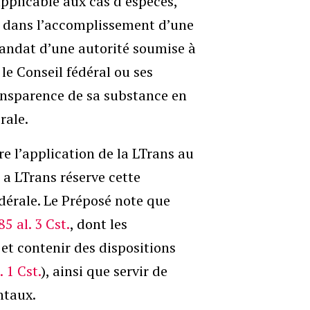
applicable aux cas d’espèces,
s dans l’accomplissement d’une
andat d’une autorité soumise à
 le Conseil fédéral ou ses
ransparence de sa substance en
rale.
re l’application de la LTrans au
 a LTrans réserve cette
édérale. Le Préposé note que
85 al. 3 Cst.
, dont les
et contenir des dispositions
. 1 Cst.
), ainsi que servir de
ntaux.