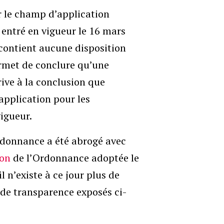
r le champ d’application
t entré en vigueur le 16 mars
contient aucune disposition
ermet de conclure qu’une
rrive à la conclusion que
application pour les
igueur.
’Ordonnance a été abrogé avec
ion
de l’Ordonnance adoptée le
 n’existe à ce jour plus de
 de transparence exposés ci-