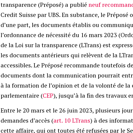
transparence (Préposé) a publié
neuf recommand
Credit Suisse par UBS. En substance, le Préposé o
d’une part, les documents établis ou communiqué
l’ordonnance de nécessité du 16 mars 2023 (Ordo
de la Loi sur la transparence (LTrans) est express
les documents antérieurs qui relèvent de la LTra
accessibles. Le Préposé recommande toutefois de 
documents dont la communication pourrait entr
à la formation de l’opinion et de la volonté de 
parlementaire (
CEP
), jusqu’à la fin des travaux e
Entre le 20 mars et le 26 juin 2023, plusieurs jou
demandes d’accès (
art. 10 LTrans
) à des informa
cette affaire, qui ont toutes été refusées par le S