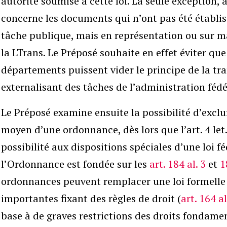
autorité soumise à cette loi. La seule exception, 
concerne les documents qui n’ont pas été établi
tâche publique, mais en représentation ou sur m
la LTrans. Le Préposé souhaite en effet éviter que
départements puissent vider le principe de la t
externalisant des tâches de l’administration fédé
Le Préposé examine ensuite la possibilité d’exclu
moyen d’une ordonnance, dès lors que l’art. 4 let.
possibilité aux dispositions spéciales d’une loi f
l’Ordonnance est fondée sur les
art. 184 al. 3
et
1
ordonnances peuvent remplacer une loi formelle 
importantes fixant des règles de droit (
art. 164 al
base à de graves restrictions des droits fondame