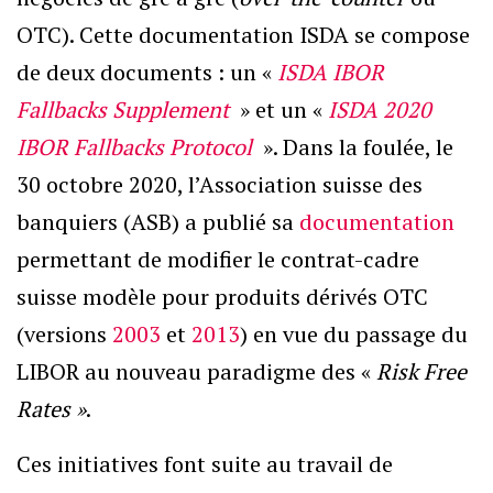
OTC). Cette documentation ISDA se compose
de deux documents : un «
ISDA IBOR
Fallbacks Supplement
» et un «
ISDA 2020
IBOR Fallbacks Protocol
». Dans la foulée, le
30 octobre 2020, l’Association suisse des
banquiers (ASB) a publié sa
documentation
permettant de modifier le contrat-cadre
suisse modèle pour produits dérivés OTC
(versions
2003
et
2013
) en vue du passage du
LIBOR au nouveau paradigme des «
Risk Free
Rates »
.
Ces initiatives font suite au travail de