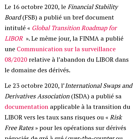
Le 16 octobre 2020, le
Financial Stability
Board
(FSB) a publié un bref document
intitulé «
Global Transition Roadmap for
LIBOR
». Le même jour, la FINMA a publié
une
Communication sur la surveillance
08/2020
relative à l’abandon du LIBOR dans
le domaine des dérivés.
Le 23 octobre 2020, l’
International Swaps and
Derivatives Association
(ISDA) a publié sa
documentation
applicable à la transition du
LIBOR vers les taux sans risques ou «
Risk
Free Rates
» pour les opérations sur dérivés
négociés de gré à gré (
over-the-counter
ou