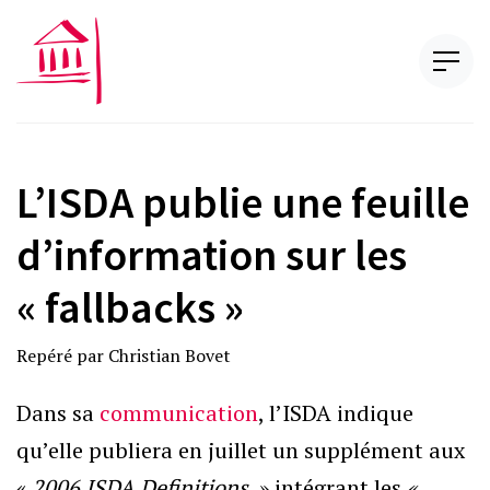
L’ISDA publie une feuille
d’information sur les
« fallbacks »
Repéré par Christian Bovet
Dans sa
communication
, l’ISDA indique
qu’elle publiera en juillet un supplément aux
«
2006 ISDA Definitions
» intégrant les
«