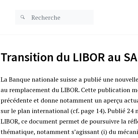
Transition du LIBOR au S
La Banque nationale suisse a publié une nouvell
au remplacement du LIBOR. Cette publication me
précédente et donne notamment un aperçu actual
sur le plan international (cf. page 14). Publié 2
LIBOR, ce document permet de poursuivre la réfl
thématique, notamment s’agissant (i) du mécani