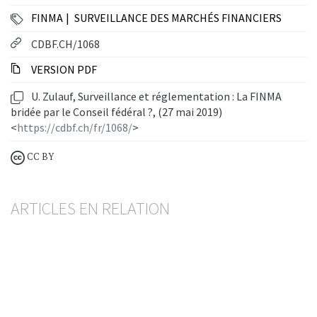
FINMA
SURVEILLANCE DES MARCHÉS FINANCIERS
CDBF.CH/1068
VERSION PDF
U. Zulauf, Surveillance et réglementation : La FINMA
bridée par le Conseil fédéral ?, (27 mai 2019)
<
https://cdbf.ch/fr/1068/
>
CC BY
ARTICLES EN RELATION
Digital Omnibus II