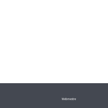
Webmestre