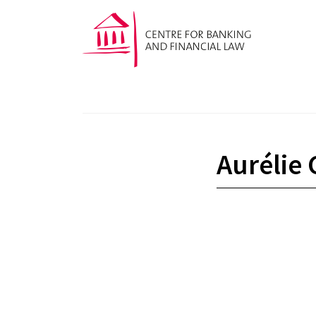
Aurélie 