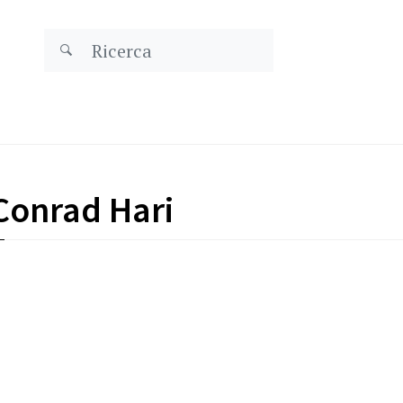
Conrad Hari