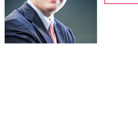
Taxer les robots : aider l’économie
à s’adapter à l’usage de
l’intelligence artificielle