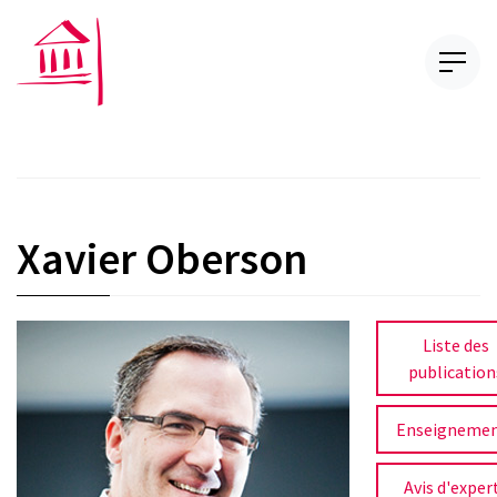
Xavier Oberson
Liste des
publication
Enseigneme
Avis d'exper