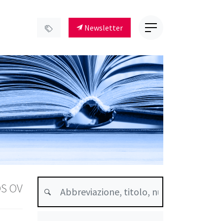
Newsletter
OS OV