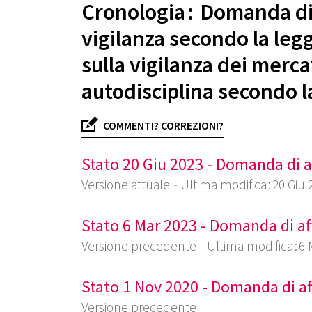
Cronologia : Domanda di 
vigilanza secondo la legge
sulla vigilanza dei merca
autodisciplina secondo la
COMMENTI? CORREZIONI?
Stato 20 Giu 2023 - Domanda di a
Versione attuale
Ultima modifica : 20 Giu 
Stato 6 Mar 2023 - Domanda di af
Versione precedente
Ultima modifica : 6
Stato 1 Nov 2020 - Domanda di af
Versione precedente