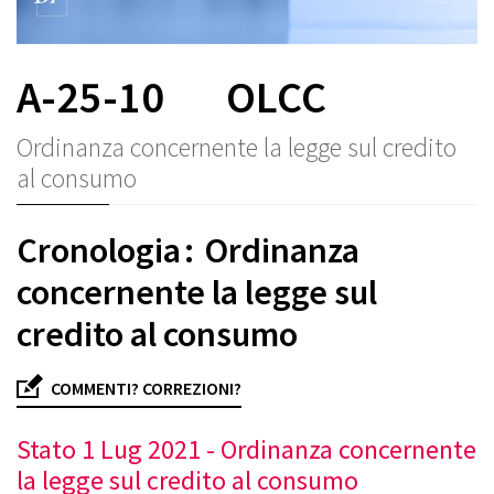
A-25-10
OLCC
Ordinanza concernente la legge sul credito
al consumo
Cronologia : Ordinanza
concernente la legge sul
credito al consumo
COMMENTI? CORREZIONI?
Stato 1 Lug 2021 - Ordinanza concernente
la legge sul credito al consumo