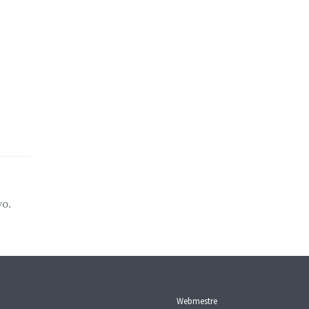
vo.
Webmestre