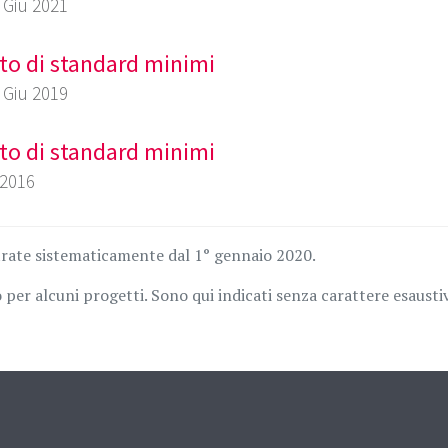
3 Giu 2021
to di standard minimi
0 Giu 2019
to di standard minimi
 2016
trate sistematicamente dal 1° gennaio 2020.
per alcuni progetti. Sono qui indicati senza carattere esausti