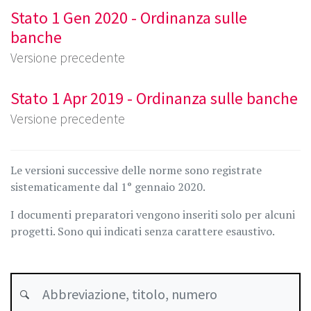
Stato 1 Gen 2020 - Ordinanza sulle
banche
Versione precedente
Stato 1 Apr 2019 - Ordinanza sulle banche
Versione precedente
Le versioni successive delle norme sono registrate
sistematicamente dal 1° gennaio 2020.
I documenti preparatori vengono inseriti solo per alcuni
progetti. Sono qui indicati senza carattere esaustivo.