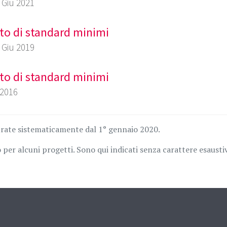
3 Giu 2021
to di standard minimi
0 Giu 2019
to di standard minimi
 2016
trate sistematicamente dal 1° gennaio 2020.
per alcuni progetti. Sono qui indicati senza carattere esausti