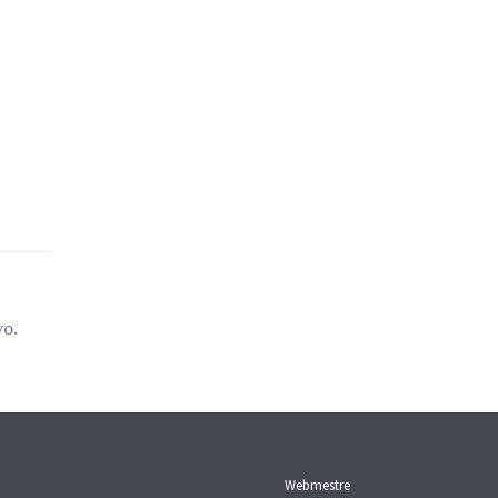
vo.
Webmestre