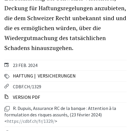
Deckung für Haftungsregelungen anzubieten,
die dem Schweizer Recht unbekannt sind und
die es ermöglichen würden, über die
Wiedergutmachung des tatsächlichen
Schadens hinauszugehen.
23 FEB. 2024
HAFTUNG
VERSICHERUNGEN
CDBF.CH/1329
VERSION PDF
R. Dupuis, Assurance RC de la banque : Attention à la
formulation des risques assurés, (23 février 2024)
<
https://cdbf.ch/fr/1329/
>