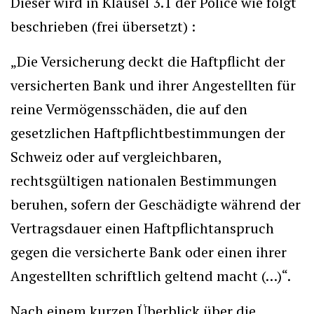
Dieser wird in Klausel 3.1 der Police wie folgt
beschrieben (frei übersetzt) :
„Die Versicherung deckt die Haftpflicht der
versicherten Bank und ihrer Angestellten für
reine Vermögensschäden, die auf den
gesetzlichen Haftpflichtbestimmungen der
Schweiz oder auf vergleichbaren,
rechtsgültigen nationalen Bestimmungen
beruhen, sofern der Geschädigte während der
Vertragsdauer einen Haftpflichtanspruch
gegen die versicherte Bank oder einen ihrer
Angestellten schriftlich geltend macht (…)“.
Nach einem kurzen Überblick über die