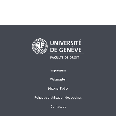
l’encontre de X. SA, soumise à la voie de la faillite en
vertu de l’art. 39 al. 1 ch. 8 LP, une poursuite pour effets
de change en[...]
SECURED TRANSACTIONS
Impressum
Webmaster
Editorial Policy
Politique d’utilisation des cookies
Contact us