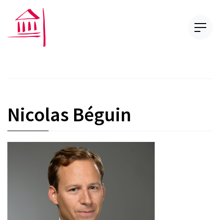
Nicolas Béguin