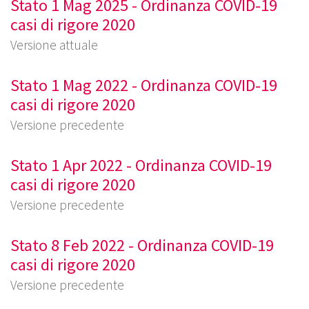
Stato 1 Mag 2025 - Ordinanza COVID-19
casi di rigore 2020
Versione attuale
Stato 1 Mag 2022 - Ordinanza COVID-19
casi di rigore 2020
Versione precedente
Stato 1 Apr 2022 - Ordinanza COVID-19
casi di rigore 2020
Versione precedente
Stato 8 Feb 2022 - Ordinanza COVID-19
casi di rigore 2020
Versione precedente