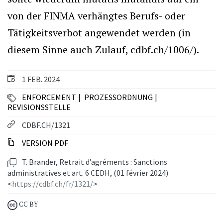
von der FINMA verhängtes Berufs- oder
Tätigkeitsverbot angewendet werden (in
diesem Sinne auch Zulauf, cdbf.ch/1006/).
1 FEB. 2024
ENFORCEMENT
PROZESSORDNUNG
REVISIONSSTELLE
CDBF.CH/1321
VERSION PDF
T. Brander, Retrait d’agréments : Sanctions
administratives et art. 6 CEDH, (01 février 2024)
<
https://cdbf.ch/fr/1321/
>
CC BY