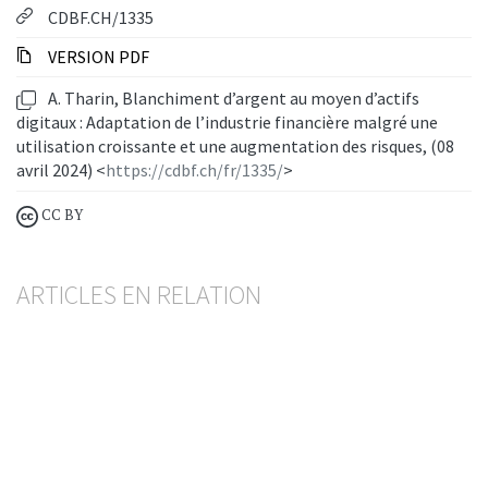
CDBF.CH/1335
VERSION PDF
A. Tharin, Blanchiment d’argent au moyen d’actifs
digitaux : Adaptation de l’industrie financière malgré une
utilisation croissante et une augmentation des risques, (08
avril 2024) <
https://cdbf.ch/fr/1335/
>
CC BY
ARTICLES EN RELATION
Une sandbox de stablecoin en CHF