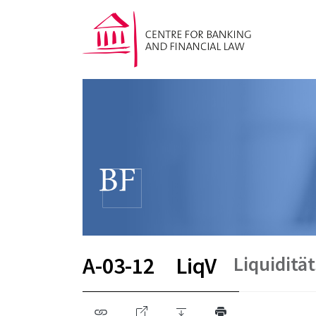
Liquiditä
A-03-12
LiqV