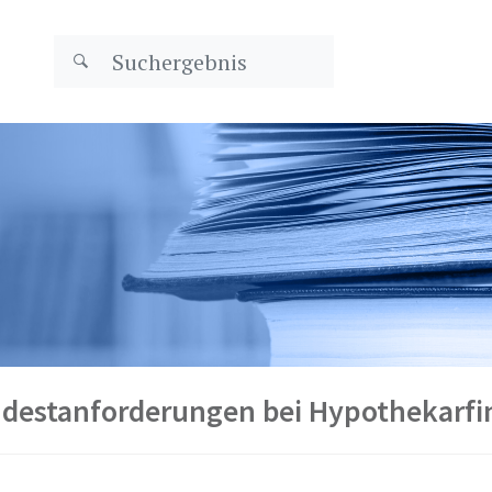
indestanforderungen bei Hypothekarf