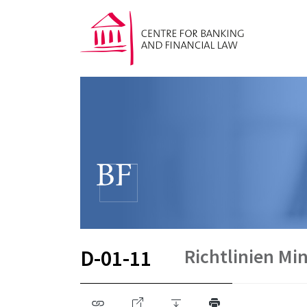
Richtlinien M
D-01-11