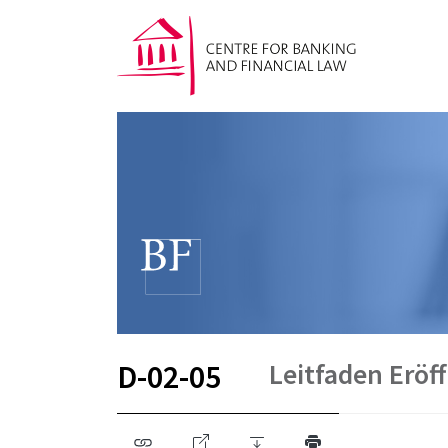
Leitfaden Erö
D-02-05