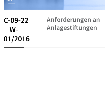
Anforderungen an
C-09-22
Anlagestiftungen
W-
01/2016
FR
DE
EN
IT