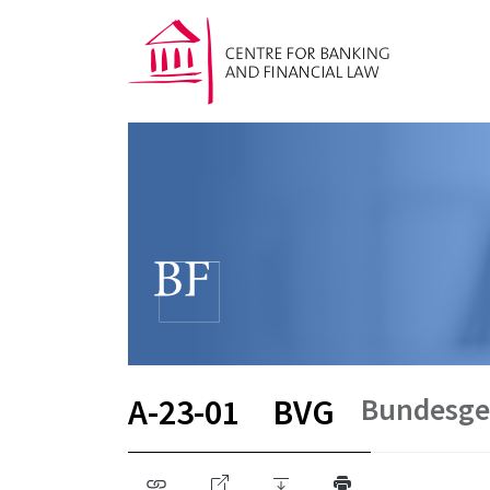
Bundesges
A-23-01
BVG