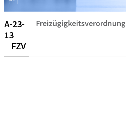
Freizügigkeitsverordnung
A-23-
13
FZV
FR
DE
IT