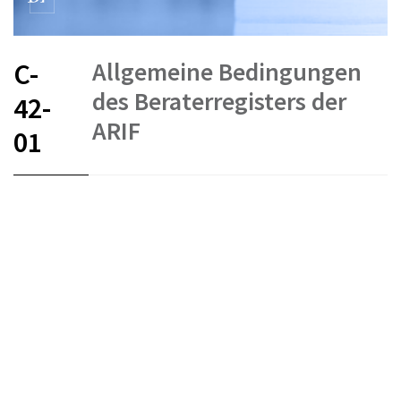
Allgemeine Bedingungen
C-
des Beraterregisters der
42-
ARIF
01
FR
DE
EN