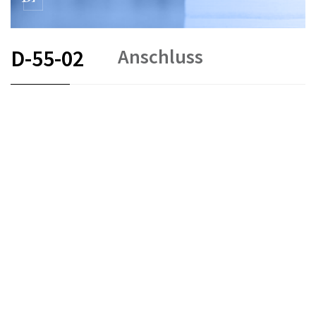
Anschluss
D-55-02
FR
DE
EN
IT
Schiedsverfahren und Mediation
Stand am