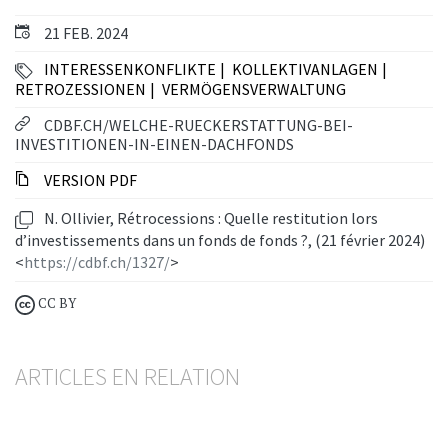
21 FEB. 2024
INTERESSENKONFLIKTE
KOLLEKTIVANLAGEN
RETROZESSIONEN
VERMÖGENSVERWALTUNG
CDBF.CH/WELCHE-RUECKERSTATTUNG-BEI-
INVESTITIONEN-IN-EINEN-DACHFONDS
VERSION PDF
N. Ollivier, Rétrocessions : Quelle restitution lors
d’investissements dans un fonds de fonds ?, (21 février 2024)
<
https://cdbf.ch/1327/
>
CC BY
ARTICLES EN RELATION