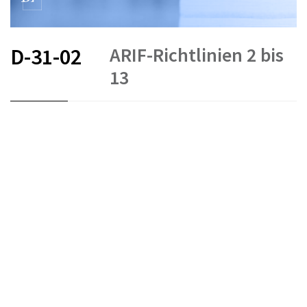
ARIF-Richtlinien 2 bis
D-31-02
13
FR
DE
EN
IT
Stand am