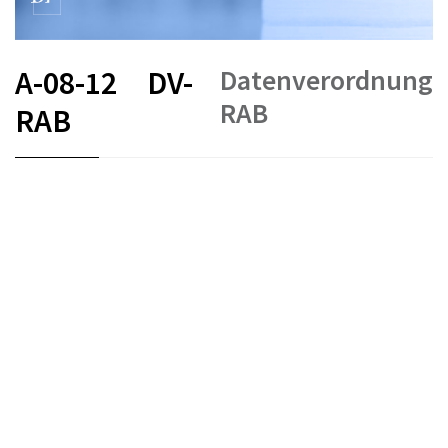
Datenverordnung
A-08-12
DV-
RAB
RAB
FR
DE
EN
IT
Datenschutz