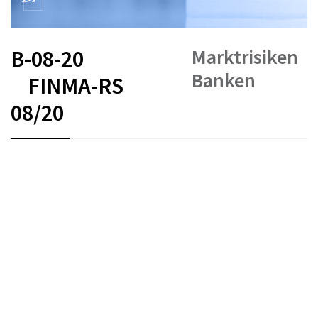
Marktrisiken
B-08-20
Banken
FINMA-RS
08/20
FR
DE
IT