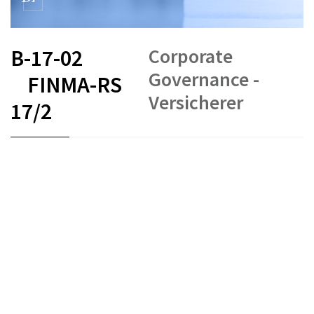
Corporate
B-17-02
Governance -
FINMA-RS
Versicherer
17/2
FR
DE
EN
IT