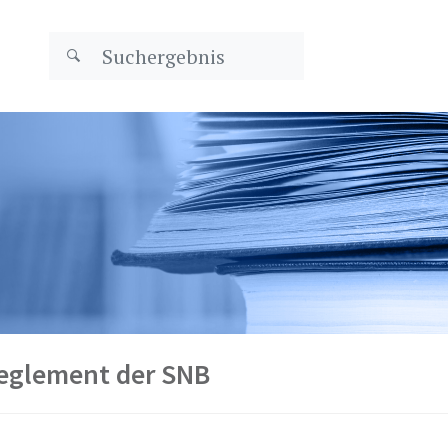
reglement der SNB