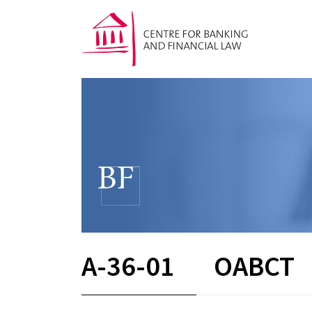
A-36-01
OABCT