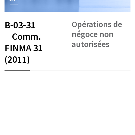
Opérations de
B-03-31
négoce non
Comm.
autorisées
FINMA 31
(2011)
FR
DE
EN