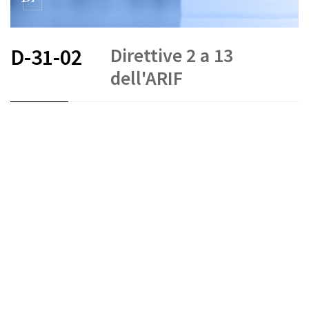
Direttive 2 a 13
D-31-02
dell'ARIF
FR
DE
EN
IT
Stato