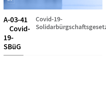
Covid-19-
A-03-41
Solidarbürgschaftsgeset
Covid-
19-
SBüG
FR
DE
IT