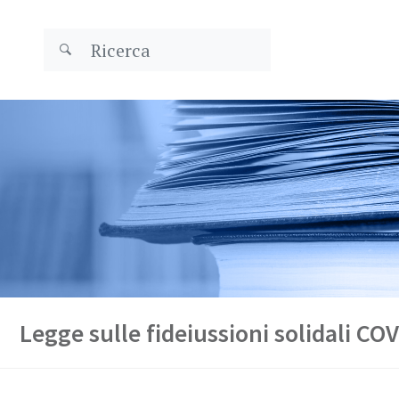
Legge sulle fideiussioni solidali CO